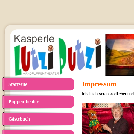
Impressum
Startseite
Inhaltlich Verantwortlicher und
Puppentheater
Gästebuch