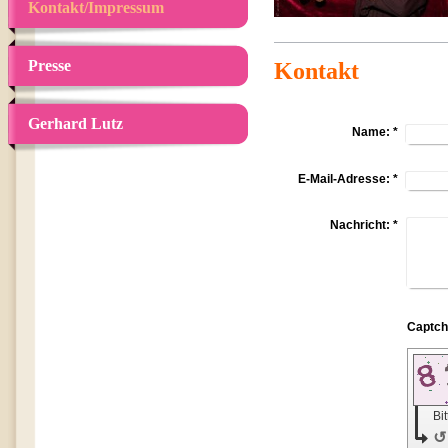
Kontakt/Impressum
Presse
Kontakt
Gerhard Lutz
Name:
*
E-Mail-Adresse:
*
Nachricht:
*
Bi
↺