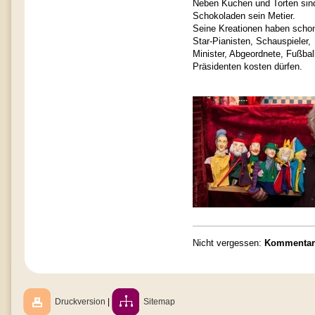
Neben Kuchen und Torten sin
Schokoladen sein Metier.
Seine Kreationen haben scho
Star-Pianisten, Schauspieler,
Minister, Abgeordnete, Fußball
Präsidenten kosten dürfen.
Nicht vergessen:
Kommentar 
Druckversion
|
Sitemap