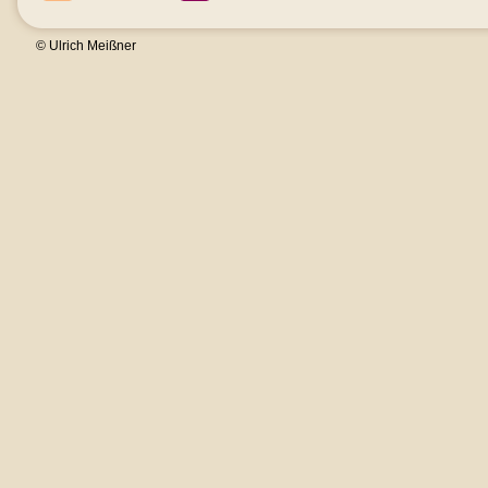
© Ulrich Meißner